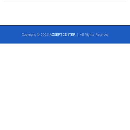
Copyright © 2025
AZSERTCENTER
| All Rights Reserved