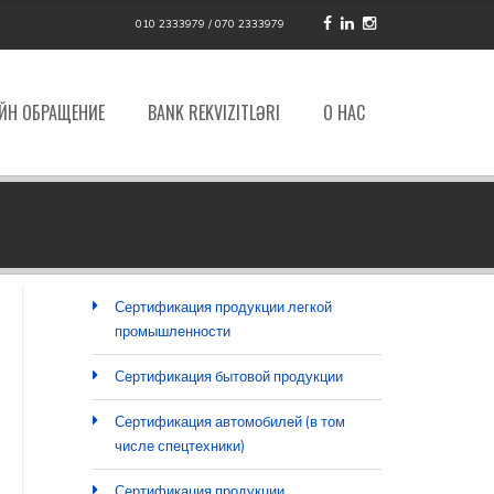
010 2333979 / 070 2333979
ЙН ОБРАЩЕНИЕ
BANK REKVIZITLƏRI
О НАС
Сертификация продукции легкой
промышленности
Сертификация бытовой продукции
Сертификация автомобилей (в том
числе спецтехники)
Сертификация продукции