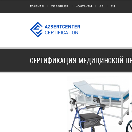
ГЛАВНАЯ
XƏBƏRLƏR
КОНТАКТЫ
AZ
EN
СЕРТИФИКАЦИЯ МЕДИЦИНСКОЙ П