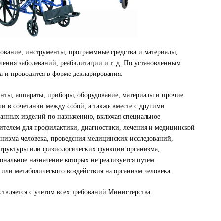
ование, инструменты, программные средства и материалы,
чения заболеваний, реабилитации и т. д. По установленным
а и проводится в форме декларирования.
нты, аппараты, приборы, оборудование, материалы и прочие
и в сочетании между собой, а также вместе с другими
анных изделий по назначению, включая специальное
ителем для профилактики, диагностики, лечения и медицинской
анизма человека, проведения медицинских исследований,
структуры или физиологических функций организма,
нальное назначение которых не реализуется путем
 или метаболического воздействия на организм человека.
твляется с учетом всех требований Министерства