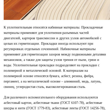
К уплотнительным относятся набивные материалы. Прокладочные
материалы применяют для уплотнения разъемных частей
двигателей, картеров трансмиссии и других узлов автомобилей с
целью их герметизации. Прокладки иногда используют при
регулировках отдельных сочленений. Набивочные материалы
применяют для герметизации зазоров между подвижными деталями
механизмов, а также для защиты узлов трения от пыли, грязи и
воды. Уплотнительные прокладки подразделяют на прокладки с
полимерной и металлической основой. К материалам на
полимерной основе относятся бумага, асбест, резина, фибра,
пергамент, а на металлической основе – алюминий, медь, латунь,
свинец, углеродистая сталь, высоколегированная сталь.
Для различного вспомогательного оборудования используются
асбестовый картон, асбестовые ткани (ГОСТ 6107-78), асбестовые
шнуры и нити (ГОСТ 1779-83), асбестовые ленты (ГОСТ 14256-78),