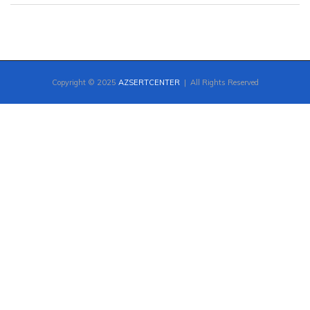
Copyright © 2025
AZSERTCENTER
| All Rights Reserved