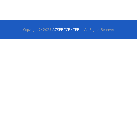
Copyright © 2025
AZSERTCENTER
| All Rights Reserved