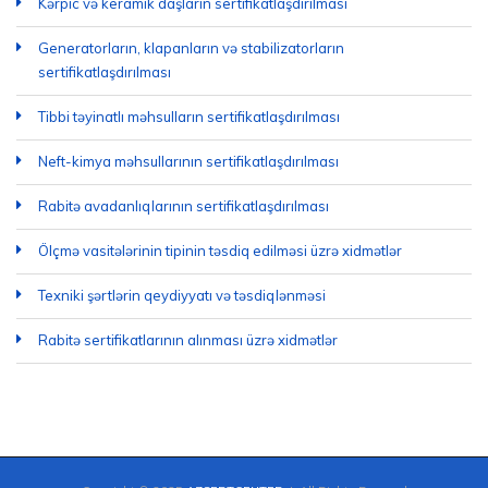
Kərpic və keramik daşların sertifikatlaşdırılması
Generatorların, klapanların və stabilizatorların
sertifikatlaşdırılması
Tibbi təyinatlı məhsulların sertifikatlaşdırılması
Neft-kimya məhsullarının sertifikatlaşdırılması
Rabitə avadanlıqlarının sertifikatlaşdırılması
Ölçmə vasitələrinin tipinin təsdiq edilməsi üzrə xidmətlər
Texniki şərtlərin qeydiyyatı və təsdiqlənməsi
Rabitə sertifikatlarının alınması üzrə xidmətlər