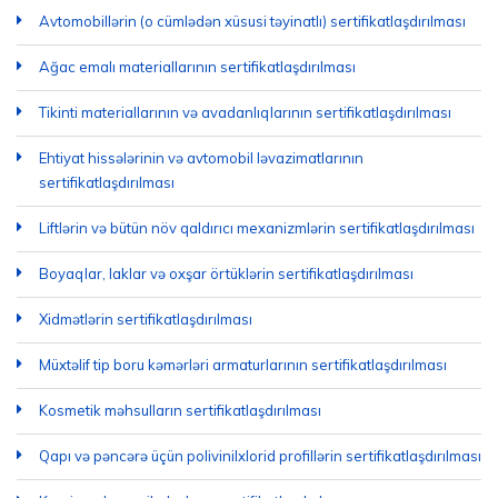
Avtomobillərin (o cümlədən xüsusi təyinatlı) sertifikatlaşdırılması
Ağac emalı materiallarının sertifikatlaşdırılması
Tikinti materiallarının və avadanlıqlarının sertifikatlaşdırılması
Ehtiyat hissələrinin və avtomobil ləvazimatlarının
sertifikatlaşdırılması
Liftlərin və bütün növ qaldırıcı mexanizmlərin sertifikatlaşdırılması
Boyaqlar, laklar və oxşar örtüklərin sertifikatlaşdırılması
Xidmətlərin sertifikatlaşdırılması
Müxtəlif tip boru kəmərləri armaturlarının sertifikatlaşdırılması
Kosmetik məhsulların sertifikatlaşdırılması
Qapı və pəncərə üçün polivinilxlorid profillərin sertifikatlaşdırılması