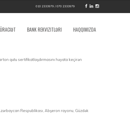
010 2333979 / 070 2333979
ÜRACIƏT
BANK REKVIZITLƏRI
HAQQIMIZDA
arton qutu sertifikatlaşdırmasını həyata keçirən
sə Azərbaycan Respublikası, Abşeron rayonu, Güzdək