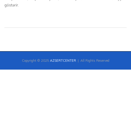
göstərir.
Copyright © 2025
AZSERTCENTER
| All Rights Reserved